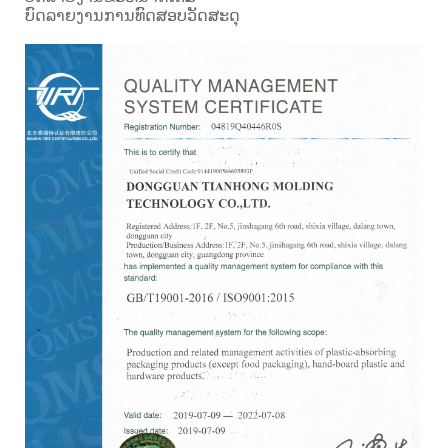
ບົດລາຍງານການທົດສອບວັດສະດຸ