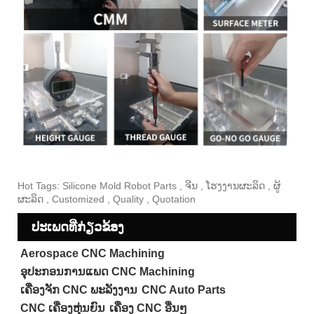
Hot Tags: Silicone Mold Robot Parts , ຈີນ , ໂຮງງານຜະລິດ , ຜູ້
ຜະລິດ , Customized , Quality , Quotation
ປະເພດທີ່ກ່ຽວຂ້ອງ
Aerospace CNC Machining
ອຸປະກອນການແພດ CNC Machining
ເຄື່ອງຈັກ CNC ພະລັງງານ
CNC Auto Parts
CNC ເຄື່ອງຫຸ່ນຍົນ
ເຄື່ອງ CNC ອື່ນໆ