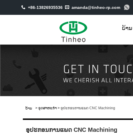
+86-13826935536
amanda@tinheo-rp.com
ບ້ານ
>
ອຸດສາຫະກໍາ
>
ອຸປະກອນການແພດ CNC Machining
ບ້ານ
ອຸປະກອນການແພດ CNC Machining